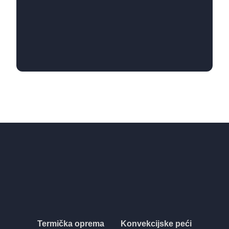
Termička oprema
Konvekcijske peći