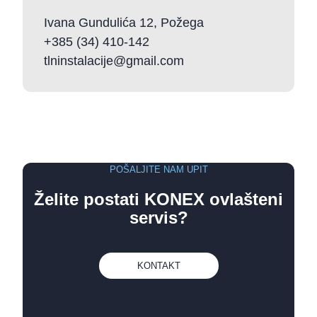
Ivana Gundulića 12, Požega
+385 (34) 410-142
tlninstalacije@gmail.com
POŠALJITE NAM UPIT
Želite postati KONEX ovlašteni
servis?
KONTAKT