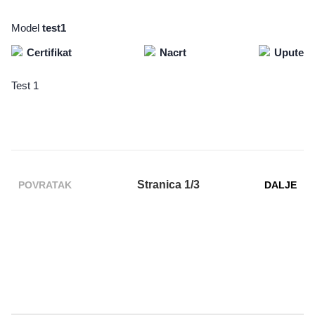
Model
test1
Certifikat
Nacrt
Upute
Test 1
Stranica 1/3
POVRATAK
DALJE