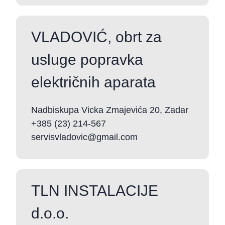
VLADOVIĆ, obrt za
usluge popravka
električnih aparata
Nadbiskupa Vicka Zmajevića 20, Zadar
+385 (23) 214-567
servisvladovic@gmail.com
TLN INSTALACIJE
d.o.o.