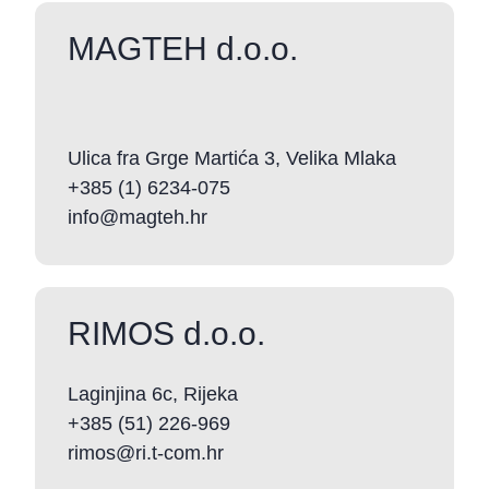
MAGTEH d.o.o.
Ulica fra Grge Martića 3, Velika Mlaka
+385 (1) 6234-075
info@magteh.hr
RIMOS d.o.o.
Laginjina 6c, Rijeka
+385 (51) 226-969
rimos@ri.t-com.hr