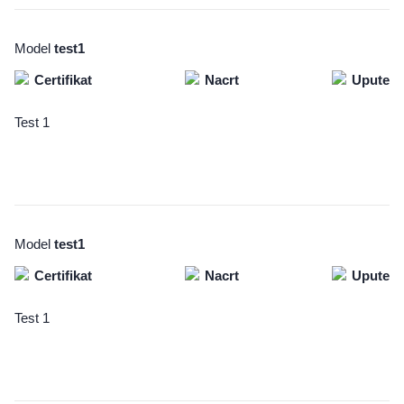
Model
test1
Certifikat
Nacrt
Upute
Test 1
Model
test1
Certifikat
Nacrt
Upute
Test 1