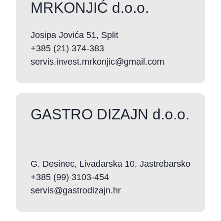
MRKONJIĆ d.o.o.
Josipa Jovića 51, Split
+385 (21) 374-383
servis.invest.mrkonjic@gmail.com
GASTRO DIZAJN d.o.o.
G. Desinec, Livadarska 10, Jastrebarsko
+385 (99) 3103-454
servis@gastrodizajn.hr