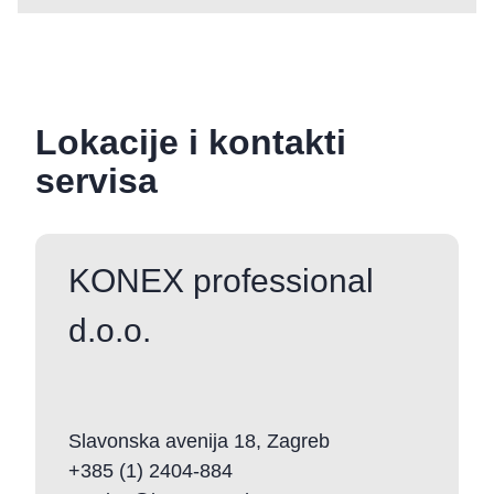
Lokacije i kontakti
servisa
KONEX professional
d.o.o.
Slavonska avenija 18, Zagreb
+385 (1) 2404-884