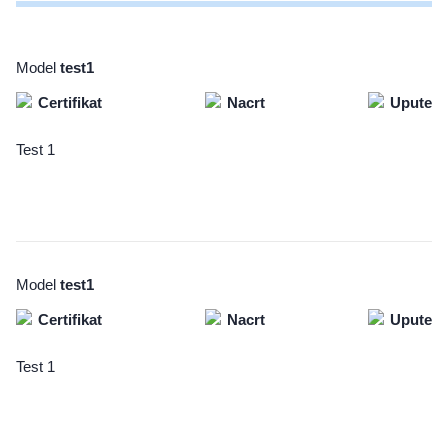
Model
test1
Certifikat
Nacrt
Upute
Test 1
Model
test1
Certifikat
Nacrt
Upute
Test 1