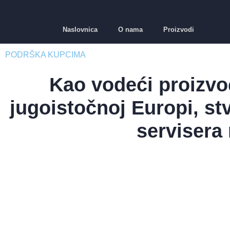
Naslovnica
O nama
Proizvodi
PODRŠKA KUPCIMA
Kao vodeći proizvo
jugoistočnoj Europi, st
servisera