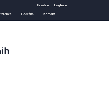
Hrvatski
Engleski
ference
Podrška
Kontakt
nih