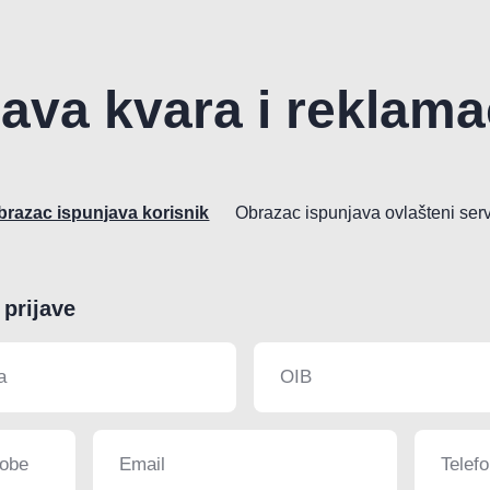
java kvara i reklama
brazac ispunjava korisnik
Obrazac ispunjava ovlašteni serv
 prijave