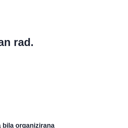
an rad.
 bila organizirana