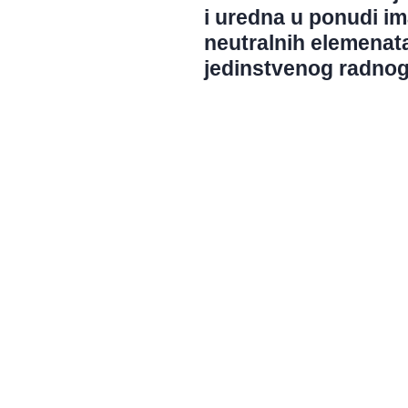
i uredna u ponudi i
neutralnih elemenata
jedinstvenog radnog