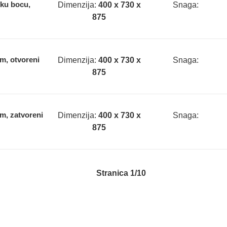
sku bocu,
Dimenzija:
400 x 730 x
Snaga:
875
om, otvoreni
Dimenzija:
400 x 730 x
Snaga:
875
om, zatvoreni
Dimenzija:
400 x 730 x
Snaga:
875
Stranica 1/10