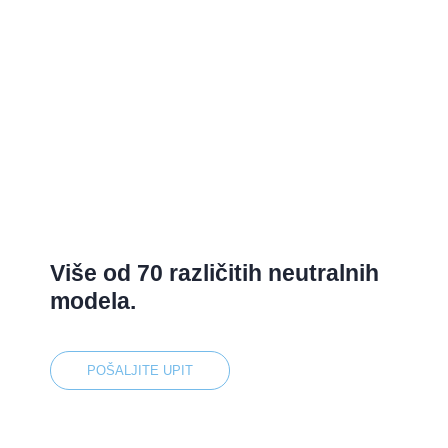
Više od 70 različitih neutralnih
modela.
POŠALJITE UPIT