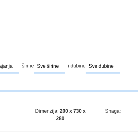
širine
i dubine
Dimenzija:
200 x 730 x
Snaga:
280