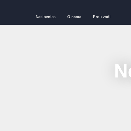
Naslovnica
O nama
Proizvodi
N