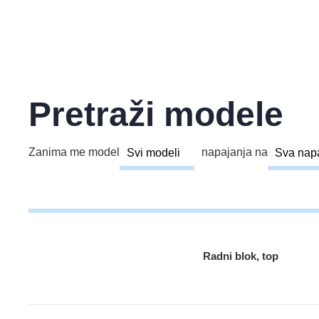
Pretraži modele
Zanima me model
napajanja na
Radni blok, top