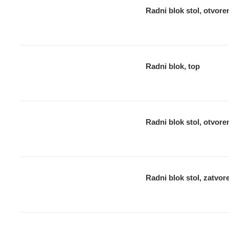
Radni blok stol, otvore
Radni blok, top
Radni blok stol, otvore
Radni blok stol, zatvor