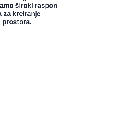
mamo široki raspon
 za kreiranje
 prostora.