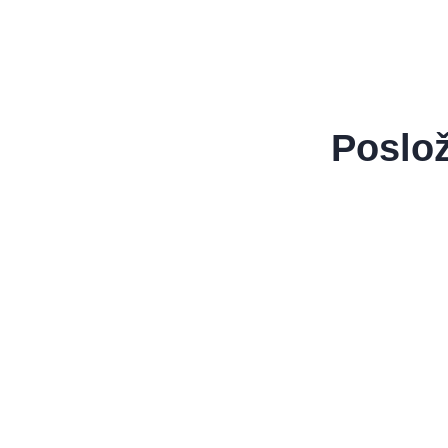
Poslož