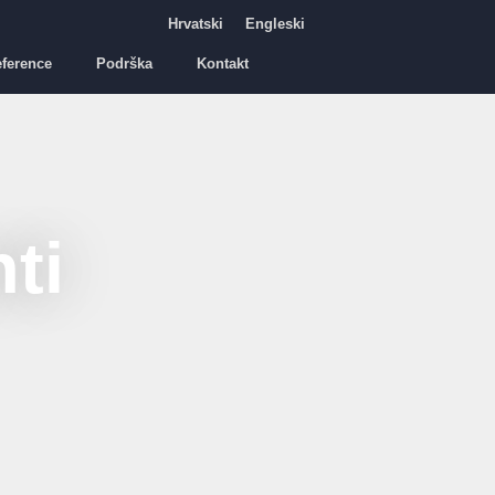
Hrvatski
Engleski
ference
Podrška
Kontakt
ti